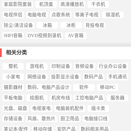
家庭影院套装
机顶盒
高清播放机
干衣机
电视伴侣
电脑电视
点歌系统
等离子电视
除湿机
除尘/清洁设备
冰箱
冰柜
背投电视
HIFI音箱
DVD视频刻录机
AV音箱
相关分类
整机
游戏机
印制设备
音频设备
行业办公设备
小家电
网络设备
投影显示设备
数码产品
手机通讯
摄影器材
数码、电脑产品设计
软件
移动PC
平板电脑
绘图机
机房布线
工控电脑产品
服务器
光盘、磁盘
电视家电
电脑装机配件
插卡类
存储设备
风扇、散热片
厨卫用品
电脑接口线
笔记本/配件
移动存储
安防产品
数码相关用品