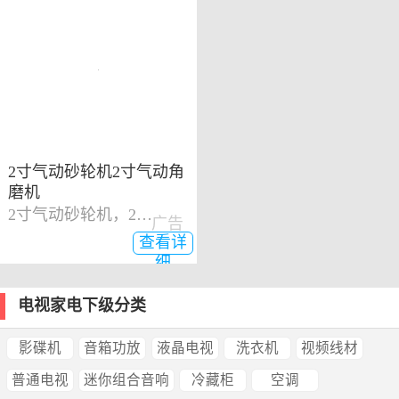
2寸气动砂轮机2寸气动角
磨机
2寸气动砂轮机，2寸气动角磨机
广告
查看详
细
电视家电下级分类
影碟机
音箱功放
液晶电视
洗衣机
视频线材
普通电视
迷你组合音响
冷藏柜
空调