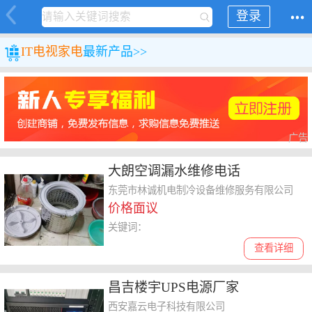
登录
IT
电视家电
最新产品>>
广告
大朗空调漏水维修电话
东莞市林诚机电制冷设备维修服务有限公司
价格面议
关键词：
查看详细
昌吉楼宇UPS电源厂家
西安嘉云电子科技有限公司